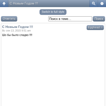
С Новым Годом !!!
Switch to full style
Ответить
С Новым Годом !!!
↓
Egghead
Вс сен 13, 2015 9:51 am
Шо бы было сладко !!!!