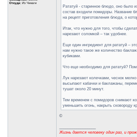
Откуда:
Из Чикаги
Рататуй - старинное блюдо, оно было и
состав входили помидоры. Название блю
на рецепт приготовления блюда, о кото
Итак, что нужно для того, чтобы сдел
нарезают соломкой – так удобнее.
Еще один ингредиент для рататуй – это
нам нужно такое же количество баклаж
кубиками.
Что еще необходимо для рататуй? Помидо
Лук нарезают колечками, чеснок мелко
высыпают кабачки и баклажаны, переме
тушат около 20 минут.
Тем временем с помидоров снимают кожи
уменьшить огонь, накрыть сковороду к
©
_________________
Жизнь дается человеку один раз, и про