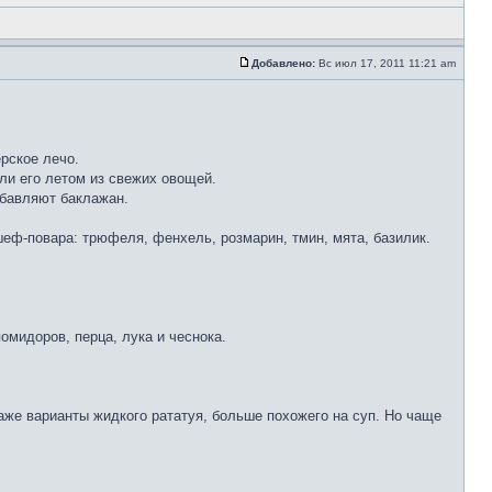
Добавлено:
Вс июл 17, 2011 11:21 am
рское лечо.
ли его летом из свежих овощей.
обавляют баклажан.
еф-повара: трюфеля, фенхель, розмарин, тмин, мята, базилик.
омидоров, перца, лука и чеснока.
аже варианты жидкого рататуя, больше похожего на суп. Но чаще