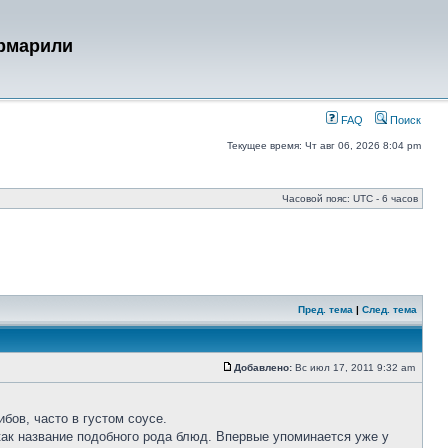
урмарили
FAQ
Поиск
Текущее время: Чт авг 06, 2026 8:04 pm
Часовой пояс: UTC - 6 часов
Пред. тема
|
След. тема
Добавлено:
Вс июл 17, 2011 9:32 am
бов, часто в густом соусе.
как название подобного рода блюд. Впервые упоминается уже у