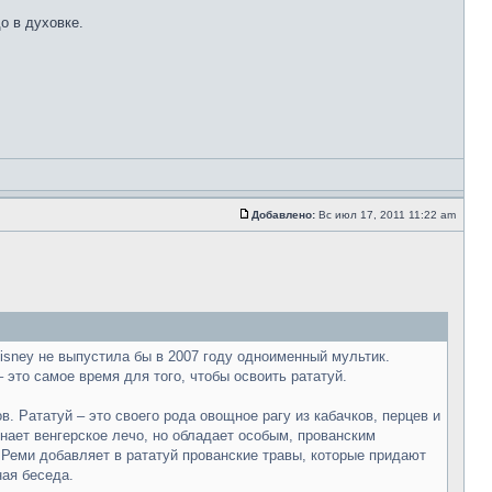
о в духовке.
Добавлено:
Вс июл 17, 2011 11:22 am
isney не выпустила бы в 2007 году одноименный мультик.
 это самое время для того, чтобы освоить рататуй.
. Рататуй – это своего рода овощное рагу из кабачков, перцев и
нает венгерское лечо, но обладает особым, прованским
 Реми добавляет в рататуй прованские травы, которые придают
ная беседа.