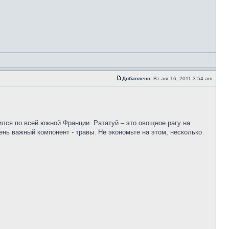
Добавлено:
Вт авг 16, 2011 3:54 am
нился по всей южной Франции. Рататуй – это овощное рагу на
нь важный компонент - травы. Не экономьте на этом, несколько