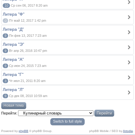
10
Ср сен 06, 2017 8:20 am
Литера "Ф"
0
Пт май 12, 2017 1:42 pm
Литера "Д"
9
Пн фев 13, 2017 7:23 am
Литера "Э"
9
Вт апр 26, 2016 10:47 pm
Литера "А"
9
Ср июн 24, 2015 7:23 am
Литера "Г"
3
Чт июл 21, 2011 8:20 am
Литера "Л"
9
Ср дек 08, 2010 10:59 am
Новая тема
Перейти:
Switch to full style
Powered by
phpBB
© phpBB Group.
phpBB Mobile / SEO by
Artodia
.