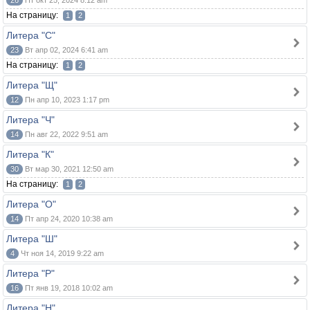
26
Пт окт 25, 2024 8:12 am
На страницу:
1
2
Литера "С"
23
Вт апр 02, 2024 6:41 am
На страницу:
1
2
Литера "Щ"
12
Пн апр 10, 2023 1:17 pm
Литера "Ч"
14
Пн авг 22, 2022 9:51 am
Литера "К"
30
Вт мар 30, 2021 12:50 am
На страницу:
1
2
Литера "О"
14
Пт апр 24, 2020 10:38 am
Литера "Ш"
4
Чт ноя 14, 2019 9:22 am
Литера "Р"
16
Пт янв 19, 2018 10:02 am
Литера "Н"