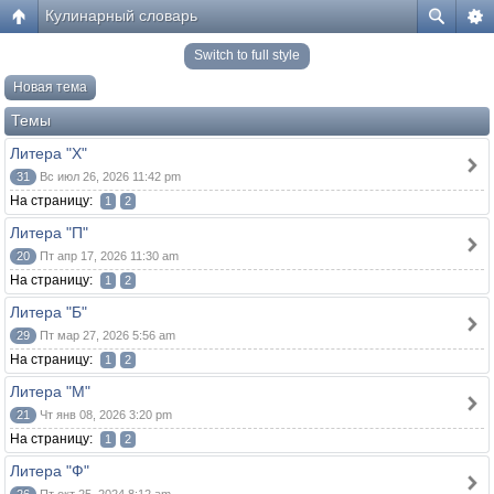
Кулинарный словарь
Switch to full style
Новая тема
Темы
Литера "Х"
31
Вс июл 26, 2026 11:42 pm
На страницу:
1
2
Литера "П"
20
Пт апр 17, 2026 11:30 am
На страницу:
1
2
Литера "Б"
29
Пт мар 27, 2026 5:56 am
На страницу:
1
2
Литера "М"
21
Чт янв 08, 2026 3:20 pm
На страницу:
1
2
Литера "Ф"