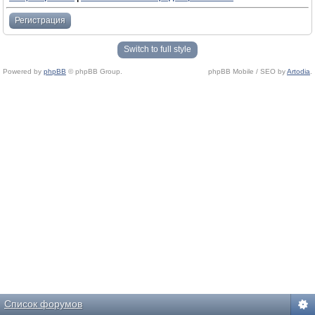
Регистрация
Switch to full style
Powered by
phpBB
© phpBB Group.
phpBB Mobile / SEO by
Artodia
.
Список форумов