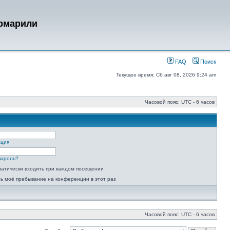
урмарили
FAQ
Поиск
Текущее время: Сб авг 08, 2026 9:24 am
Часовой пояс: UTC - 6 часов
ация
пароль?
атически входить при каждом посещении
ь моё пребывание на конференции в этот раз
Часовой пояс: UTC - 6 часов