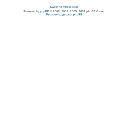
Switch to mobile style
Powered by
phpBB
© 2000, 2002, 2005, 2007 phpBB Group
Русская поддержка phpBB