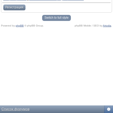
Регистрация
Switch to full style
Powered by
phpBB
© phpBB Group.
phpBB Mobile / SEO by
Artodia
.
Список форумов