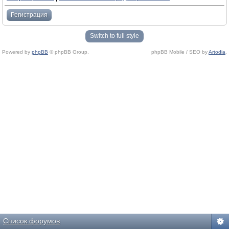
Регистрация
Switch to full style
Powered by
phpBB
© phpBB Group.
phpBB Mobile / SEO by
Artodia
.
Список форумов