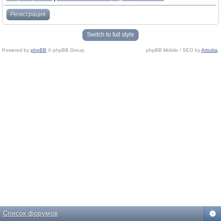
Регистрация
Switch to full style
Powered by
phpBB
© phpBB Group.
phpBB Mobile / SEO by
Artodia
.
Список форумов