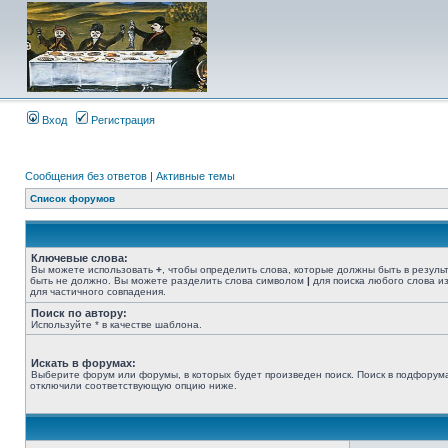
Вход
Регистрация
Сообщения без ответов
|
Активные темы
Список форумов
Ключевые слова:
Вы можете использовать
+
, чтобы определить слова, которые должны быть в резуль
быть не должно. Вы можете разделить слова символом
|
для поиска любого слова из
для частичного совпадения.
Поиск по автору:
Используйте * в качестве шаблона.
Искать в форумах:
Выберите форум или форумы, в которых будет произведен поиск. Поиск в подфорума
отключили соответствующую опцию ниже.