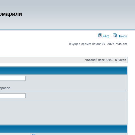
урмарили
FAQ
Поиск
Текущее время: Пт авг 07, 2026 7:35 am
Часовой пояс: UTC - 6 часов
апросов