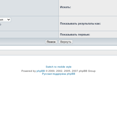
Искать:
Показывать результаты как:
ю
Показывать первые:
Switch to mobile style
Powered by
phpBB
© 2000, 2002, 2005, 2007 phpBB Group
Русская поддержка phpBB