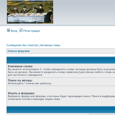
Вход
Регистрация
Сообщения без ответов
|
Активные темы
Список форумов
Ключевые слова:
Вы можете использовать
+
, чтобы определить слова, которые должны быть в резуль
быть не должно. Вы можете разделить слова символом
|
для поиска любого слова из
для частичного совпадения.
Поиск по автору:
Используйте * в качестве шаблона.
Искать в форумах:
Выберите форум или форумы, в которых будет произведен поиск. Поиск в подфорума
отключили соответствующую опцию ниже.