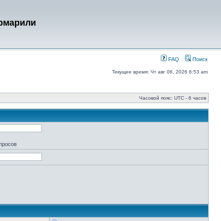
урмарили
FAQ
Поиск
Текущее время: Чт авг 06, 2026 6:53 am
Часовой пояс: UTC - 6 часов
апросов