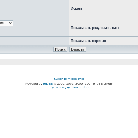
Искать:
Показывать результаты как:
ю
Показывать первые:
Switch to mobile style
Powered by
phpBB
© 2000, 2002, 2005, 2007 phpBB Group
Русская поддержка phpBB