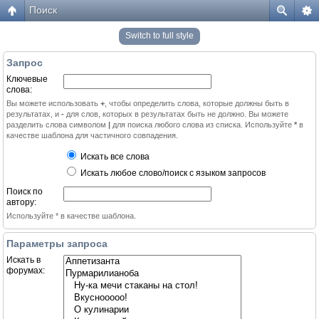
Поиск
Switch to full style
Запрос
Ключевые
слова:
Вы можете использовать
+
, чтобы определить слова, которые должны быть в
результатах, и
-
для слов, которых в результатах быть не должно. Вы можете
разделить слова символом
|
для поиска любого слова из списка. Используйте
*
в
качестве шаблона для частичного совпадения.
Искать все слова
Искать любое слово/поиск с языком запросов
Поиск по
автору:
Используйте * в качестве шаблона.
Параметры запроса
Искать в
форумах: