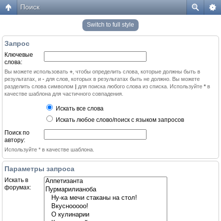
Поиск
Switch to full style
Запрос
Ключевые
слова:
Вы можете использовать
+
, чтобы определить слова, которые должны быть в
результатах, и
-
для слов, которых в результатах быть не должно. Вы можете
разделить слова символом
|
для поиска любого слова из списка. Используйте
*
в
качестве шаблона для частичного совпадения.
Искать все слова
Искать любое слово/поиск с языком запросов
Поиск по
автору:
Используйте * в качестве шаблона.
Параметры запроса
Искать в
форумах: