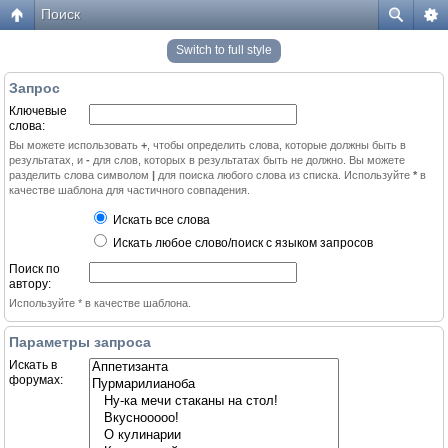
Поиск
Switch to full style
Запрос
Ключевые
слова:
Вы можете использовать
+
, чтобы определить слова, которые должны быть в
результатах, и
-
для слов, которых в результатах быть не должно. Вы можете
разделить слова символом
|
для поиска любого слова из списка. Используйте
*
в
качестве шаблона для частичного совпадения.
Искать все слова
Искать любое слово/поиск с языком запросов
Поиск по
автору:
Используйте * в качестве шаблона.
Параметры запроса
Искать в
форумах: